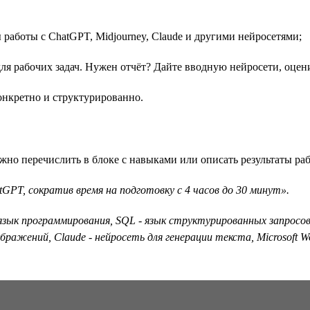
работы с ChatGPT, Midjourney, Claude и другими нейросетями;
я рабочих задач. Нужен отчёт? Дайте вводную нейросети, оцени
онкретно и структурированно.
но перечислить в блоке с навыками или описать результаты ра
T, сократив время на подготовку с 4 часов до 30 минут».
зык программирования, SQL - язык структурированных запросов, D
ображений, Claude - нейросеть для генерации текста, Microsoft 