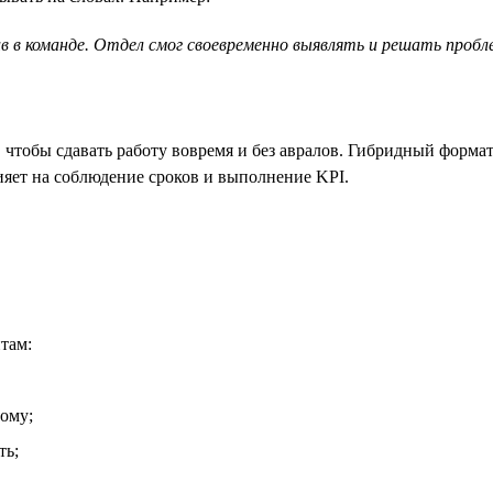
 в команде. Отдел смог своевременно выявлять и решать пробл
 чтобы сдавать работу вовремя и без авралов. Гибридный формат
яет на соблюдение сроков и выполнение KPI.
там:
ому;
ть;