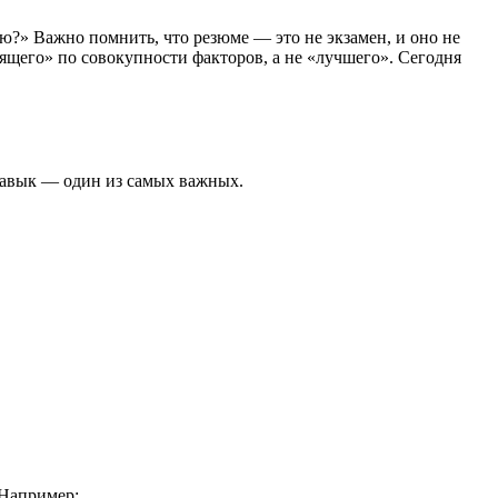
мею?» Важно помнить, что резюме — это не экзамен, и оно не
дящего» по совокупности факторов, а не «лучшего». Сегодня
навык — один из самых важных.
 Например: