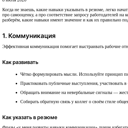
Когда не знаешь, какие навыки указывать в резюме, легко нача
про самооценку, а про соответствие запросу работодателей на
разберём, какие навыки имеют значение и как их правильно по
1. Коммуникация
Эффективная коммуникация помогает выстраивать рабочие отн
Как развивать
Чётко формулировать мысли. Используйте принцип пи
Практиковать публичные выступления, участвовать в
Обращать внимание на невербальные сигналы — жесты
Собирать обратную связь у коллег о своём стиле обще
Как указать в резюме
Фразы «у меня развиты навыки коммуникации» лучше избегать. 