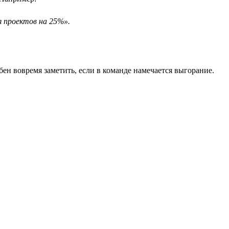
я проектов на 25%».
ен вовремя заметить, если в команде намечается выгорание.