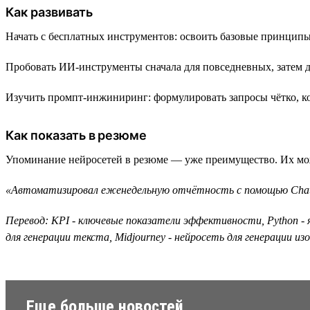
Как развивать
Начать с бесплатных инструментов: освоить базовые принципы 
Пробовать ИИ-инструменты сначала для повседневных, затем дл
Изучить промпт-инжиниринг: формулировать запросы чётко, к
Как показать в резюме
Упоминание нейросетей в резюме — уже преимущество. Их мож
«Автоматизировал еженедельную отчётность с помощью ChatGP
Перевод: KPI - ключевые показатели эффективности, Python - я
для генерации текста, Midjourney - нейросеть для генерации из
Еще больше новостей