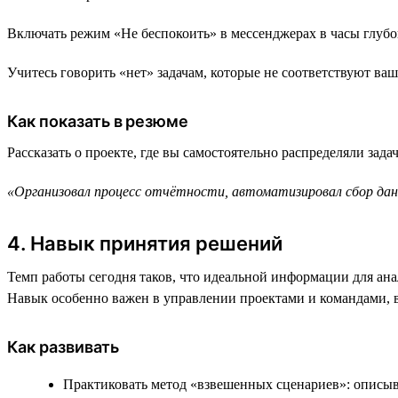
Включать режим «Не беспокоить» в мессенджерах в часы глуб
Учитесь говорить «нет» задачам, которые не соответствуют ва
Как показать в резюме
Рассказать о проекте, где вы самостоятельно распределяли зада
«Организовал процесс отчётности, автоматизировал сбор дан
4. Навык принятия решений
Темп работы сегодня таков, что идеальной информации для анал
Навык особенно важен в управлении проектами и командами, в 
Как развивать
Практиковать метод «взвешенных сценариев»: описыв