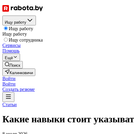
Ищу работу
Ищу работу
Ищу работу
Ищу сотрудника
Сервисы
Помощь
Ещё
Поиск
Калинковичи
Войти
Войти
Создать резюме
Статьи
Какие навыки стоит указывать
8 июля 2026