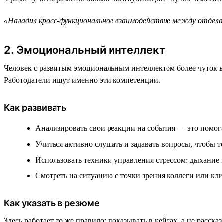
«Наладил кросс-функциональное взаимодействие между отдела
2. Эмоциональный интеллект
Человек с развитым эмоциональным интеллектом более чуток в
Работодатели ищут именно эти компетенции.
Как развивать
Анализировать свои реакции на события — это помога
Учиться активно слушать и задавать вопросы, чтобы т
Использовать техники управления стрессом: дыхание н
Смотреть на ситуацию с точки зрения коллеги или кли
Как указать в резюме
Здесь работает то же правило: показывать в кейсах, а не расска