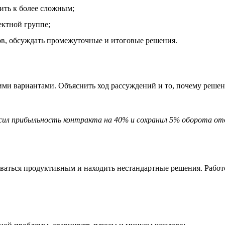
ить к более сложным;
ектной группе;
ов, обсуждать промежуточные и итоговые решения.
и вариантами. Объяснить ход рассуждений и то, почему решение
ысил прибыльность контракта на 40% и сохранил 5% оборота от
аваться продуктивным и находить нестандартные решения. Работ