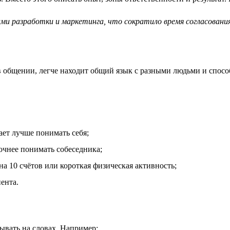
ми разработки и маркетинга, что сократило время согласовани
 общении, легче находит общий язык с разными людьми и способ
ет лучше понимать себя;
очнее понимать собеседника;
а 10 счётов или короткая физическая активность;
ента.
зывать на словах. Например: