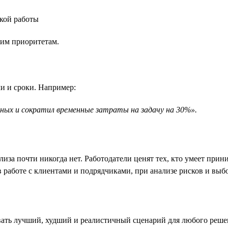
окой работы
шим приоритетам.
чи и сроки. Например:
ных и сократил временные затраты на задачу на 30%».
иза почти никогда нет. Работодатели ценят тех, кто умеет прин
работе с клиентами и подрядчиками, при анализе рисков и выбо
ать лучший, худший и реалистичный сценарий для любого реше